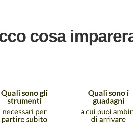
cco cosa imparera
Quali sono gli
Quali sono i
strumenti
guadagni
necessari per
a cui puoi ambi
partire subito
di arrivare