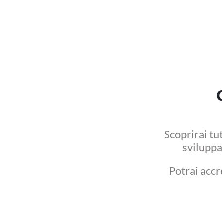
Scoprirai tu
sviluppa
Potrai acc