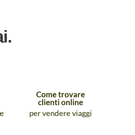
i.
Come trovare
clienti online
re
per vendere viaggi