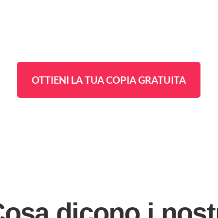
OTTIENI LA TUA COPIA GRATUITA
osa dicono i nost