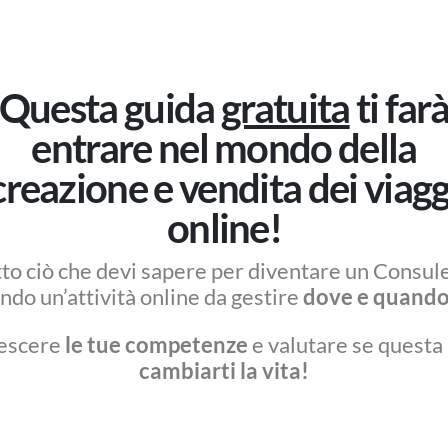
Questa guida
gratuita
ti far
entrare nel mondo della
creazione e vendita dei viagg
online!
tto ciò che devi sapere per diventare un Consule
ndo un’attività online da gestire
dove e quando 
rescere
le tue competenze
e valutare se questa 
cambiarti la vita!