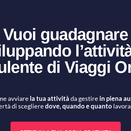
Vuoi guadagnare
iluppando l’attività
lente di Viaggi O
ome avviare
la tua attività
da gestire
in piena a
ertà di scegliere
dove, quando e quanto
lavora