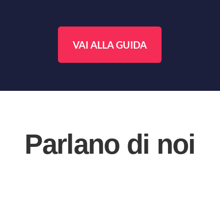
VAI ALLA GUIDA
Parlano di noi