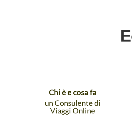
E
Chi è e cosa fa
un Consulente di
Viaggi Online