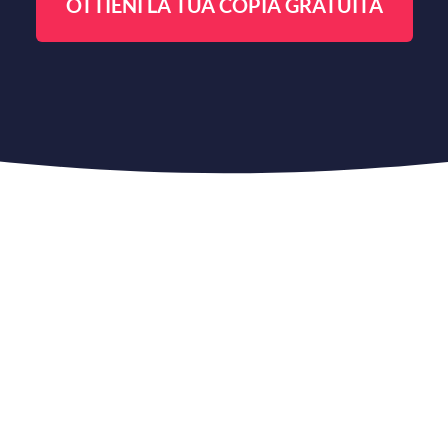
OTTIENI LA TUA COPIA GRATUITA