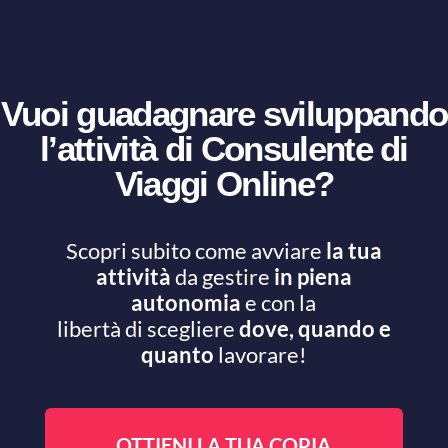
Vuoi guadagnare sviluppando
l’attività di Consulente di
Viaggi Online?
Scopri subito come avviare
la tua
attività
da gestire
in piena
autonomia
e con la
libertà di scegliere
dove, quando e
quanto
lavorare!
OTTIENI LA TUA COPIA