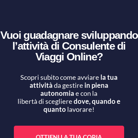
Vuoi guadagnare sviluppando
l’attività di Consulente di
Viaggi Online?
Scopri subito come avviare
la tua
attività
da gestire
in piena
autonomia
e con la
libertà di scegliere
dove, quando e
quanto
lavorare!
OTTIENI LA TUA COPIA