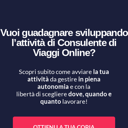
Vuoi guadagnare sviluppando
l’attività di Consulente di
Viaggi Online?
Scopri subito come avviare
la tua
attività
da gestire
in piena
autonomia
e con la
libertà di scegliere
dove, quando e
quanto
lavorare!
OTTIENI LA TUA COPIA